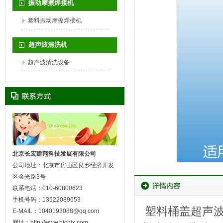
振动摩擦焊接机
塑料振动摩擦焊接机
超声波清洗机
超声波清洗设备
北京长宏建翔科技发展有限公司
公司地址：北京市房山区良乡经济开发
区金光路3号
联系电话：010-60800623
手机号码：13522089653
塑料桶盖超声波
E-MAIL：1040193088@qq.com
网址：http://www.bjchjx.com