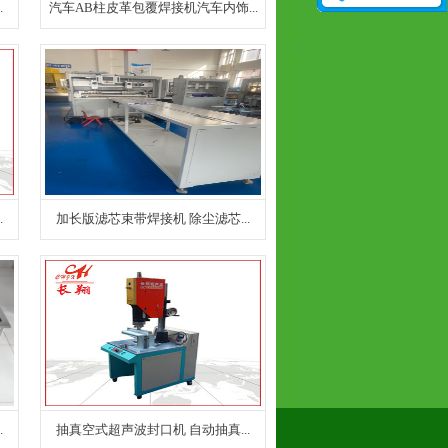
.
汽车AB柱皮革包覆焊接机汽车内饰...
.
加长版滤芯束带焊接机 除尘滤芯...
.
抽真空式超声波封口机 自动抽真...