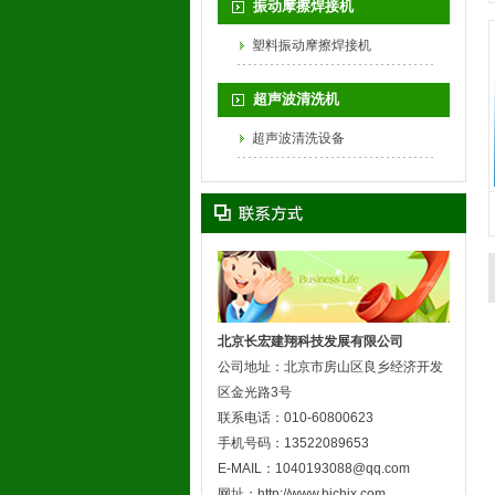
振动摩擦焊接机
塑料振动摩擦焊接机
超声波清洗机
超声波清洗设备
北京长宏建翔科技发展有限公司
公司地址：北京市房山区良乡经济开发
区金光路3号
联系电话：010-60800623
手机号码：13522089653
E-MAIL：1040193088@qq.com
网址：http://www.bjchjx.com