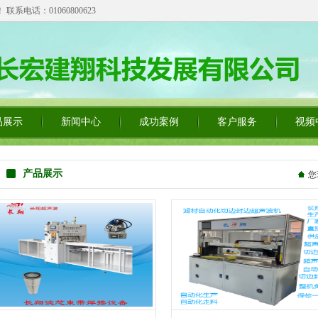
电话：01060800623
品展示
新闻中心
成功案例
客户服务
视频
产品展示
您