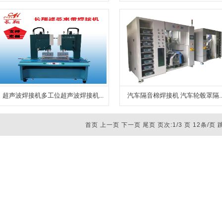
超声波焊接机多工位超声波焊接机...
汽车隔音棉焊接机 汽车轮毂罩隔..
首页 上一页
下一页
尾页
页次:1/3 页 12条/页