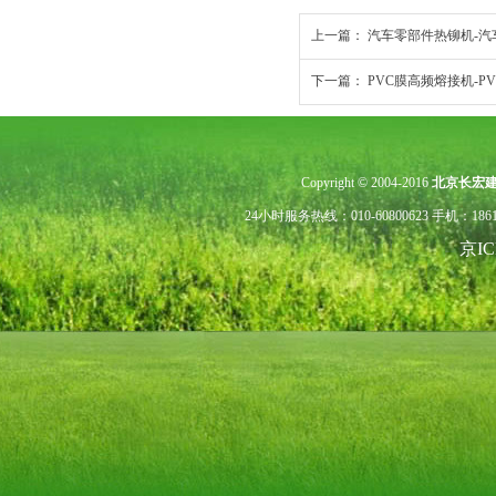
上一篇：
汽车零部件热铆机-
下一篇：
PVC膜高频熔接机-P
Copyright © 2004-2016
北京长宏
24小时服务热线：010-60800623 手机：
京I