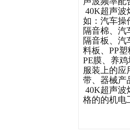
声波频率配
40K超声
如：汽车操
隔音棉、汽
隔音板、汽
料板、PP塑
PE膜、养
服装上的应
带、器械产
40K超声
格的的机电