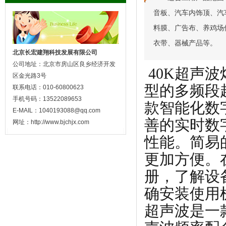
音板、汽车内饰顶、汽
料膜、广告布、养鸡场
衣带、器械产品等。
北京长宏建翔科技发展有限公司
公司地址：北京市房山区良乡经济开发
40K超声
区金光路3号
型的多频段
联系电话：010-60800623
手机号码：13522089653
款智能化数
E-MAIL：1040193088@qq.com
善的实时数
网址：http://www.bjchjx.com
性能。简易
更加方便。
册，了解设
确安装使用
超声波是一款